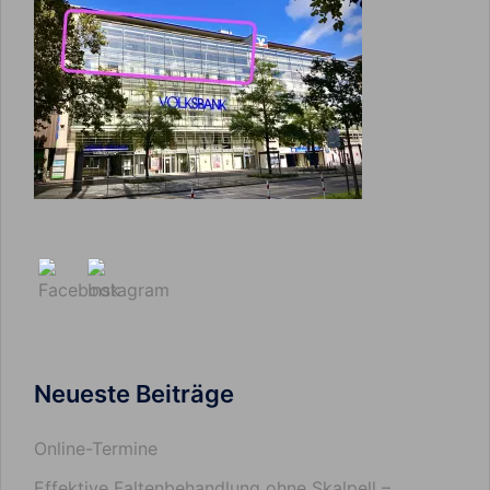
Neueste Beiträge
Online-Termine
Effektive Faltenbehandlung ohne Skalpell –