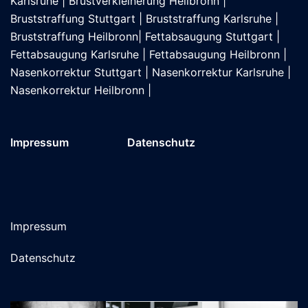
Karlsruhe
|
Brustverkleinerung Heilbronn
|
Bruststraffung Stuttgart
|
Bruststraffung Karlsruhe
|
Bruststraffung Heilbronn
|
Fettabsaugung Stuttgart
|
Fettabsaugung Karlsruhe
|
Fettabsaugung Heilbronn
|
Nasenkorrektur Stuttgart
|
Nasenkorrektur Karlsruhe
|
Nasenkorrektur Heilbronn
|
Impressum
Datenschutz
Impressum
Datenschutz