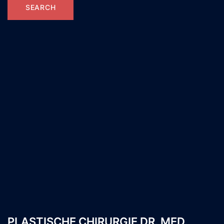
PLASTISCHE CHIRURGIE DR. MED.