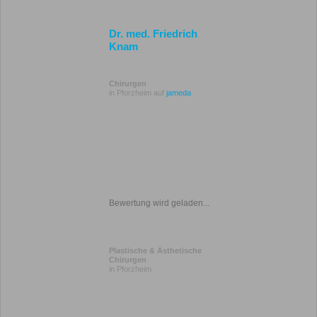
Dr. med. Friedrich
Knam
Chirurgen
in Pforzheim auf
jameda
Bewertung wird geladen...
Plastische & Ästhetische
Chirurgen
in Pforzheim