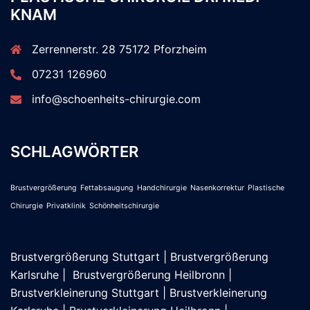
KNAM
Zerrennerstr. 28 75172 Pforzheim
07231 126960
info@schoenheits-chirurgie.com
SCHLAGWÖRTER
Brustvergrößerung
Fettabsaugung
Handchirurgie
Nasenkorrektur
Plastische
Chirurgie
Privatklinik
Schönheitschirurgie
Brustvergrößerung Stuttgart
|
Brustvergrößerung
Karlsruhe
|
Brustvergrößerung Heilbronn
|
Brustverkleinerung Stuttgart
|
Brustverkleinerung