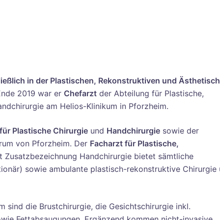
ießlich in der Plastischen, Rekonstruktiven und Ästhetisc
 Ende 2019 war er
Chefarzt
der Abteilung für Plastische,
andchirurgie am Helios-Klinikum in Pforzheim.
für Plastische Chirurgie
und
Handchirurgie
sowie der
rum von Pforzheim. Der
Facharzt für Plastische,
t Zusatzbezeichnung Handchirurgie bietet sämtliche
ionär) sowie ambulante plastisch-rekonstruktive Chirurgie 
sind die Brustchirurgie, die Gesichtschirurgie inkl.
owie Fettabsaugungen. Ergänzend kommen nicht-invasive