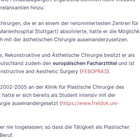
elanxantien hinzu.
hirurgen, die er an einem der renommiertesten Zentren für
Marienhospital Stuttgart) absolvierte, hatte er die Möglichk
ch mit der ästhetischen Chirurgie auseinanderzusetzen.
e, Rekonstruktive und Ästhetische Chirurgie besitzt er als
 Deutschland zudem den
europäischen Facharzttitel
und ist
nstructive and Aesthetic Surgery (
FEBOPRAS
).
2002-2005 an der Klinik für Plastische Chirurgie des
 hatte er sich bereits als Student intensiv mit der
urgie auseinandergesetzt (
https://www.freidok.uni-
er nie losgelassen, so dass die Tätigkeit als Plastischer
Beruf.