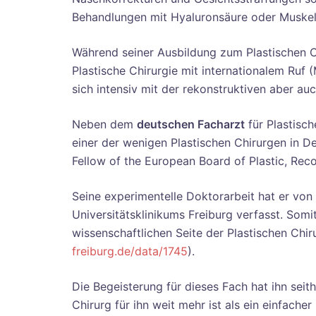
Behandlungen mit Hyaluronsäure oder Muskelr
Während seiner Ausbildung zum Plastischen C
Plastische Chirurgie mit internationalem Ruf (
sich intensiv mit der rekonstruktiven aber au
Neben dem
deutschen Facharzt
für Plastisch
einer der wenigen Plastischen Chirurgen in
Fellow of the European Board of Plastic, Reco
Seine experimentelle Doktorarbeit hat er von 
Universitätsklinikums Freiburg verfasst. Somit
wissenschaftlichen Seite der Plastischen Chir
freiburg.de/data/1745
).
Die Begeisterung für dieses Fach hat ihn seith
Chirurg für ihn weit mehr ist als ein einfacher 