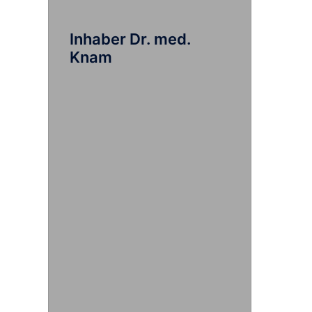
Inhaber Dr. med.
Knam