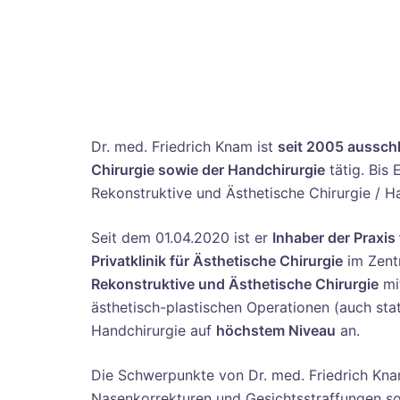
Dr. med. Friedrich Knam ist
seit 2005 ausschl
Chirurgie sowie der Handchirurgie
tätig. Bis
Rekonstruktive und Ästhetische Chirurgie / H
Seit dem 01.04.2020 ist er
Inhaber der Praxis 
Privatklinik für Ästhetische Chirurgie
im Zent
Rekonstruktive und Ästhetische Chirurgie
mi
ästhetisch-plastischen Operationen (auch stat
Handchirurgie auf
höchstem Niveau
an.
Die Schwerpunkte von Dr. med. Friedrich Knam 
Nasenkorrekturen und Gesichtsstraffungen s