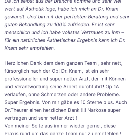
Da ich selbst aus der Branche komme und sehr viel
wert auf Ästhetik lege, habe ich mich an Dr. Knam
gewandt. Und bin mit der perfekten Beratung und sehr
guten Behandlung zu 100% zufrieden. Er ist sehr
menschlich und ich habe vollstes Vertrauen zu ihm –
für ein natürliches Ästhetisches Ergebnis kann ich Dr.
Knam sehr empfehlen.
Herzlichen Dank dem dem ganzen Team , sehr nett,
fürsorglich nach der Op! Dr. Knam, ist ein sehr
professioneller und super netter Arzt, der mit Können
und Verantwortung seine Arbeit durchführt! Op 1A
verlaufen, ohne Schmerzen oder andere Probleme.
Super Ergebnis. Von mir gäbe es 10 Sterne plus. Auch
Dr.Theurer einen herzlichen Dank !!!! Narkose super
vertragen und sehr netter Arzt !
Von meiner Seite aus immer wieder gerne , diese
Praxis rund um das ganze Team nur zu empfehlen !