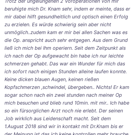
Trotz der ungelungenen 2 Voroperationen von mir
beruhigte mich Dr. Knam sehr, indem er meinte, dass er
mir dabei hilft gesundheitlich und optisch einen Erfolg
zu erzielen. Es würde schwierig sein aber nicht
unmöglich..zudem kam er mir bei allen Sachen was es
die Op. anspricht auch sehr entgegen. Aus dem Grund
ließ ich mich bei Ihm operiern. Seit dem Zeitpunkt als
ich nach der Op aufgewacht bin habe ich nur leichte
schmerzen gehabt. Das war ein Wunder für mich das
ich sofort nach einigen Stunden alleine laufen konnte.
Keine dicken blauen Augen, keinen rießen
Kopfschmerzen ,schwindel, übergeben.. Nichts! Er kam
sogar schon nach ein zwei stunden nach meiner Op
mich besuchen und blieb rund 10min. mit mir.. Ich habe
so ein fürsorglichen Arzt noch nie erlebt. Der seinen
Job wirklich aus Leidenschaft macht. Seit dem
1.August 2018 sind wir in kontakt mit Dr.Knam bis er
der Meinung ist das ich keine kontrollen mehr brauche