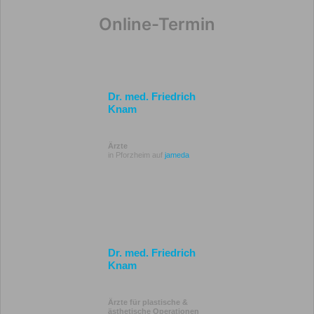
Online-Termin
Dr. med. Friedrich
Knam
Ärzte
in Pforzheim auf
jameda
Dr. med. Friedrich
Knam
Ärzte für plastische &
ästhetische Operationen