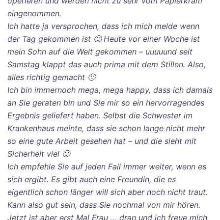
operieren und werden nicht zu sehr vom Papierkram
eingenommen.
Ich hatte ja versprochen, dass ich mich melde wenn
der Tag gekommen ist 🙂 Heute vor einer Woche ist
mein Sohn auf die Welt gekommen – uuuuund seit
Samstag klappt das auch prima mit dem Stillen. Also,
alles richtig gemacht 🙂
Ich bin immernoch mega, mega happy, dass ich damals
an Sie geraten bin und Sie mir so ein hervorragendes
Ergebnis geliefert haben. Selbst die Schwester im
Krankenhaus meinte, dass sie schon lange nicht mehr
so eine gute Arbeit gesehen hat – und die sieht mit
Sicherheit viel 🙂
Ich empfehle Sie auf jeden Fall immer weiter, wenn es
sich ergibt. Es gibt auch eine Freundin, die es
eigentlich schon länger will sich aber noch nicht traut.
Kann also gut sein, dass Sie nochmal von mir hören.
Jetzt ist aber erst Mal Frau … dran und ich freue mich