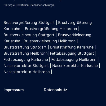
Chirurgie
Privatklinik
Schönheitschirurgie
Brustvergrößerung Stuttgart
|
Brustvergrößerung
Karlsruhe
|
Brustvergrößerung Heilbronn
|
Brustverkleinerung Stuttgart
|
Brustverkleinerung
Karlsruhe
|
Brustverkleinerung Heilbronn
|
Bruststraffung Stuttgart
|
Bruststraffung Karlsruhe
|
Bruststraffung Heilbronn
|
Fettabsaugung Stuttgart
|
Fettabsaugung Karlsruhe
|
Fettabsaugung Heilbronn
|
Nasenkorrektur Stuttgart
|
Nasenkorrektur Karlsruhe
|
Nasenkorrektur Heilbronn
|
Impressum
Datenschutz