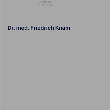
Chirurgen
in Pforzheim
Dr. med. Friedrich Knam