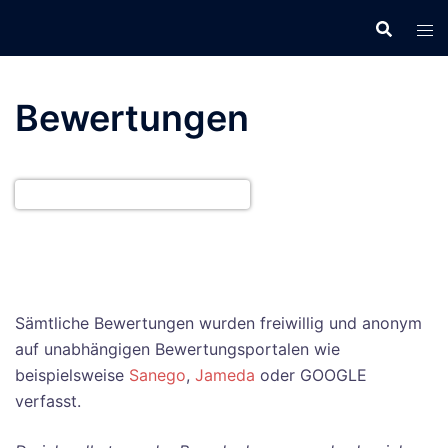
Zum
Inhalt
springen
Bewertungen
Sämtliche Bewertungen wurden freiwillig und anonym
auf unabhängigen Bewertungsportalen wie
beispielsweise
Sanego
,
Jameda
oder GOOGLE
verfasst.