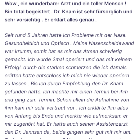
Wow , ein wunderbarer Arzt und ein toller Mensch !
Bin total begeistert . Dr. Knam ist sehr fürsorglich und
sehr vorsichtig . Er erklärt alles genau .
Seit rund 5 Jahren hatte ich Probleme mit der Nase.
Gesundheitlich und Optisch . Meine Nasenscheidewand
war krumm, somit hat es mir das Atmen schwierig
gemacht. Ich wurde 2mal operiert und das mit keinem
Erfolg!. durch die starken schmerzen die ich damals
erlitten hatte entschloss ich mich nie wieder operiern
zu lassen . Bis ich durch Empfehlung den Dr. Knam
gefunden hatte. Ich machte mir einen Termin bei ihm
und ging zum Termin. Schon allein die Aufnahme von
ihm kam mir sehr vertraut vor . Ich erklärte Ihm alles
von Anfang bis Ende und merkte wie aufmerksam er
mir zugehört hat. Er hatte auch seinen Assistenzarzt
den Dr. Jannsen da, beide gingen sehr gut mit mir um.