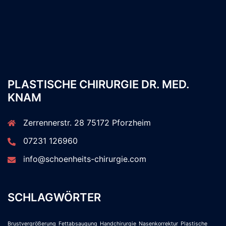
PLASTISCHE CHIRURGIE DR. MED.
KNAM
Zerrennerstr. 28 75172 Pforzheim
07231 126960
info@schoenheits-chirurgie.com
SCHLAGWÖRTER
Brustvergrößerung
Fettabsaugung
Handchirurgie
Nasenkorrektur
Plastische