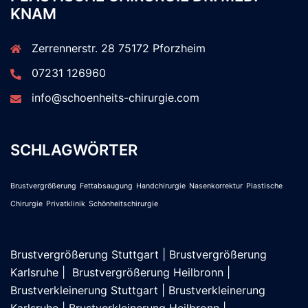
KNAM
Zerrennerstr. 28 75172 Pforzheim
07231 126960
info@schoenheits-chirurgie.com
SCHLAGWÖRTER
Brustvergrößerung
Fettabsaugung
Handchirurgie
Nasenkorrektur
Plastische
Chirurgie
Privatklinik
Schönheitschirurgie
Brustvergrößerung Stuttgart
|
Brustvergrößerung
Karlsruhe
|
Brustvergrößerung Heilbronn
|
Brustverkleinerung Stuttgart
|
Brustverkleinerung