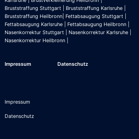
Karlsruhe
|
Brustverkleinerung Heilbronn
|
Bruststraffung Stuttgart
|
Bruststraffung Karlsruhe
|
Bruststraffung Heilbronn
|
Fettabsaugung Stuttgart
|
Fettabsaugung Karlsruhe
|
Fettabsaugung Heilbronn
|
Nasenkorrektur Stuttgart
|
Nasenkorrektur Karlsruhe
|
Nasenkorrektur Heilbronn
|
Impressum
Datenschutz
Impressum
Datenschutz