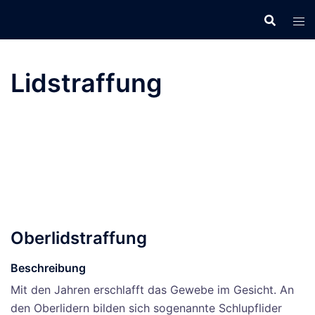
Zum
Inhalt
springen
Lidstraffung
Oberlidstraffung
Beschreibung
Mit den Jahren erschlafft das Gewebe im Gesicht. An
den Oberlidern bilden sich sogenannte Schlupflider