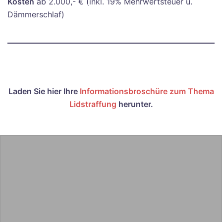
Kosten
ab 2.000,- € (inkl. 19% Mehrwertsteuer u.
Dämmerschlaf)
Laden Sie hier Ihre
Informationsbroschüre zum Thema
Lidstraffung
herunter.