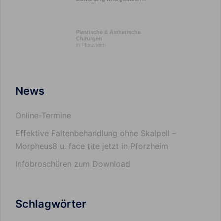
Plastische & Ästhetische
Chirurgen
in Pforzheim
News
Online-Termine
Effektive Faltenbehandlung ohne Skalpell –
Morpheus8 u. face tite jetzt in Pforzheim
Infobroschüren zum Download
Schlagwörter