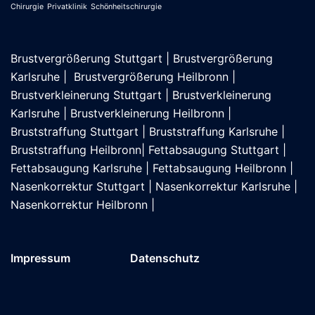
Chirurgie
Privatklinik
Schönheitschirurgie
Brustvergrößerung Stuttgart
|
Brustvergrößerung
Karlsruhe
|
Brustvergrößerung Heilbronn
|
Brustverkleinerung Stuttgart
|
Brustverkleinerung
Karlsruhe
|
Brustverkleinerung Heilbronn
|
Bruststraffung Stuttgart
|
Bruststraffung Karlsruhe
|
Bruststraffung Heilbronn
|
Fettabsaugung Stuttgart
|
Fettabsaugung Karlsruhe
|
Fettabsaugung Heilbronn
|
Nasenkorrektur Stuttgart
|
Nasenkorrektur Karlsruhe
|
Nasenkorrektur Heilbronn
|
Impressum
Datenschutz