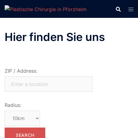
Zum
Inhalt
springen
Hier finden Sie uns
ZIP / Address:
Radius: