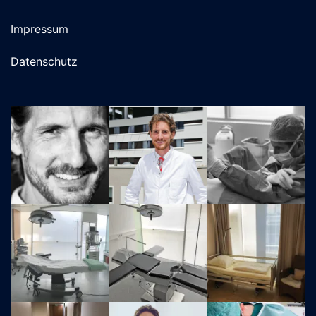
Impressum
Datenschutz