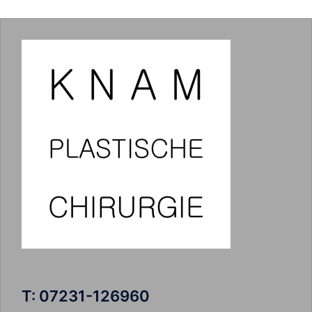
T: 07231-126960