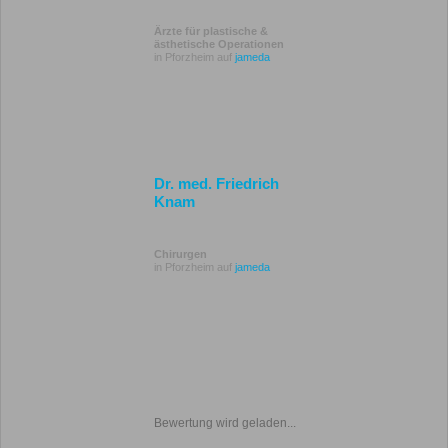
Ärzte für plastische &
ästhetische Operationen
in Pforzheim auf
jameda
Dr. med. Friedrich
Knam
Chirurgen
in Pforzheim auf
jameda
Bewertung wird geladen...